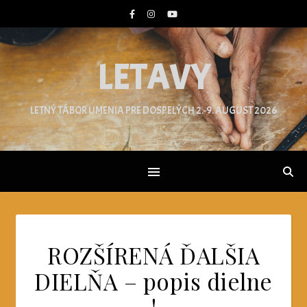
LETAVY
LETNÝ TÁBOR UMENIA PRE DOSPELÝCH 2.-9. AUGUST 2026
ROZŠÍRENÁ ĎALŠIA
DIELŇA – popis dielne