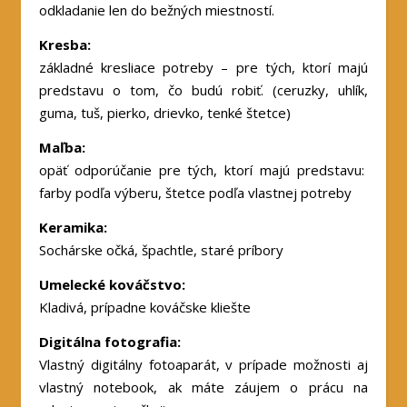
odkladanie len do bežných miestností.
Kresba:
základné kresliace potreby – pre tých, ktorí majú
predstavu o tom, čo budú robiť. (ceruzky, uhlík,
guma, tuš, pierko, drievko, tenké štetce)
Maľba:
opäť odporúčanie pre tých, ktorí majú predstavu:
farby podľa výberu, štetce podľa vlastnej potreby
Keramika:
Sochárske očká, špachtle, staré príbory
Umelecké kováčstvo:
Kladivá, prípadne kováčske kliešte
Digitálna fotografia:
Vlastný digitálny fotoaparát, v prípade možnosti aj
vlastný notebook, ak máte záujem o prácu na