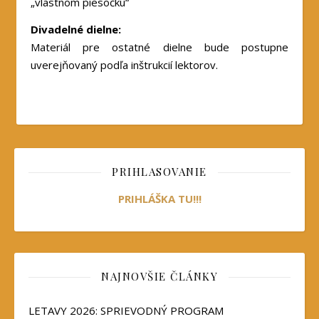
„vlastnom piesočku“
Divadelné dielne:
Materiál pre ostatné dielne bude postupne
uverejňovaný podľa inštrukcií lektorov.
PRIHLASOVANIE
PRIHLÁŠKA TU!!!
NAJNOVŠIE ČLÁNKY
LETAVY 2026: SPRIEVODNÝ PROGRAM