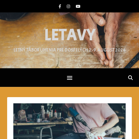
LETAVY
LETNÝ TÁBOR UMENIA PRE DOSPELÝCH 2.-9. AUGUST 2026