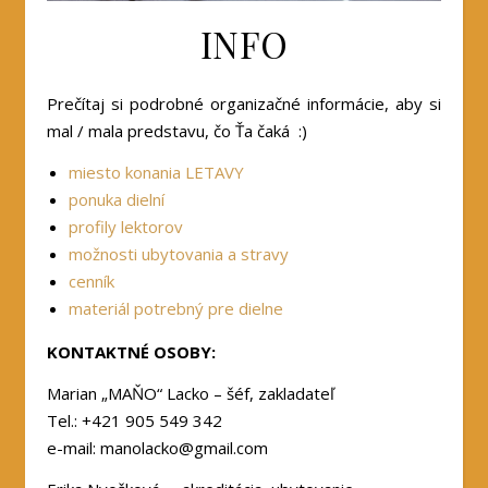
INFO
Prečítaj si podrobné organizačné informácie, aby si
mal / mala predstavu, čo Ťa čaká :)
miesto konania LETAVY
ponuka dielní
profily lektorov
možnosti ubytovania a stravy
cenník
materiál potrebný pre dielne
KONTAKTNÉ OSOBY:
Marian „MAŇO“ Lacko – šéf, zakladateľ
Tel.: +421 905 549 342
e-mail:
manolacko@gmail.com