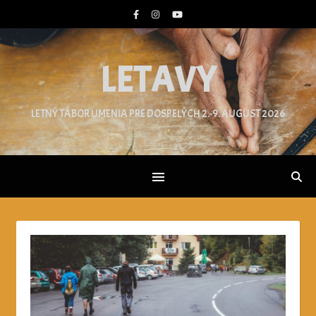
LETAVY
LETNÝ TÁBOR UMENIA PRE DOSPELÝCH 2.-9. AUGUST 2026