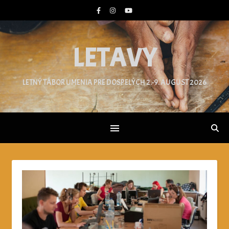
LETAVY
LETNÝ TÁBOR UMENIA PRE DOSPELÝCH 2.-9. AUGUST 2026