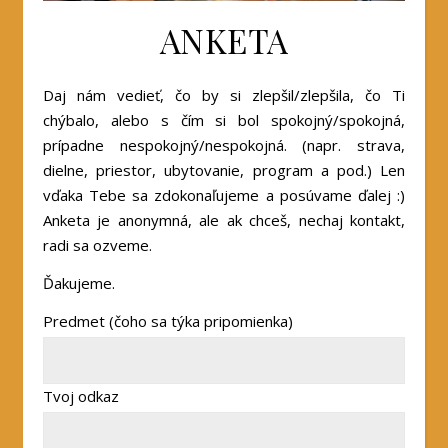
ANKETA
Daj nám vedieť, čo by si zlepšil/zlepšila, čo Ti
chýbalo, alebo s čím si bol spokojný/spokojná,
prípadne nespokojný/nespokojná. (napr. strava,
dielne, priestor, ubytovanie, program a pod.) Len
vďaka Tebe sa zdokonaľujeme a posúvame ďalej :)
Anketa je anonymná, ale ak chceš, nechaj kontakt,
radi sa ozveme.
Ďakujeme.
Predmet (čoho sa týka pripomienka)
Tvoj odkaz