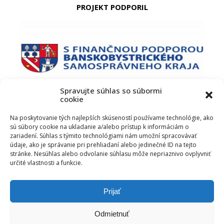
PROJEKT PODPORIL
Spravujte súhlas so súbormi
cookie
PODUJATIE PODPORIL
Na poskytovanie tých najlepších skúseností používame technológie, ako
sú súbory cookie na ukladanie a/alebo prístup k informáciám o
zariadení. Súhlas s týmito technológiami nám umožní spracovávať
údaje, ako je správanie pri prehliadaní alebo jedinečné ID na tejto
stránke. Nesúhlas alebo odvolanie súhlasu môže nepriaznivo ovplyvniť
určité vlastnosti a funkcie.
Prijať
Odmietnuť