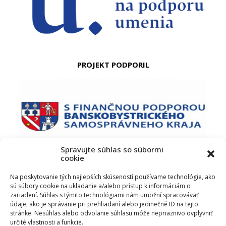
PROJEKT PODPORIL
Spravujte súhlas so súbormi
cookie
PODUJATIE PODPORIL
Na poskytovanie tých najlepších skúseností používame technológie, ako
sú súbory cookie na ukladanie a/alebo prístup k informáciám o
zariadení. Súhlas s týmito technológiami nám umožní spracovávať
údaje, ako je správanie pri prehliadaní alebo jedinečné ID na tejto
stránke. Nesúhlas alebo odvolanie súhlasu môže nepriaznivo ovplyvniť
určité vlastnosti a funkcie.