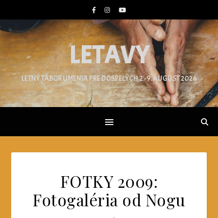
LETAVY
LETNÝ TÁBOR UMENIA PRE DOSPELÝCH 2.-9. AUGUST 2026
FOTKY 2009:
Fotogaléria od Nogu