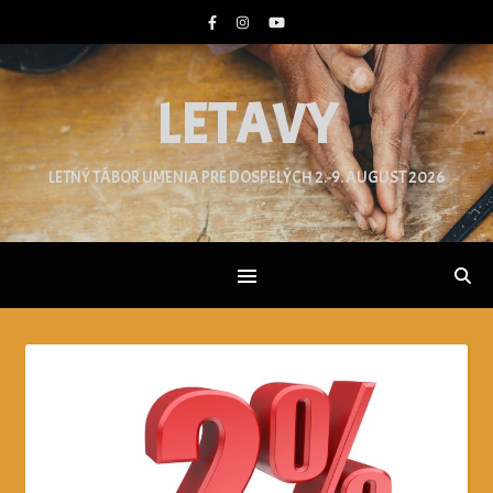
LETAVY
LETNÝ TÁBOR UMENIA PRE DOSPELÝCH 2.-9. AUGUST 2026