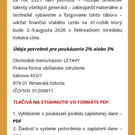
talenty všetkých generácií – zabezpečiť materiálne a
technické vybavenie a fungovanie tohto tábora –
udržať finančnú stabilitu Letáv na 41.ročník ktorý
bude 2.-9.augusta 2026 v Rekreačnom stredisku
Kokava-Línia.
Údaje potrebné pre poukázanie 2% alebo 3%
Obchodné meno/názov: LETAVY
Právna forma: občianske združenie
Salvova 432/1
979 01 Rimavská Sobota
IČO/SID: 51206811
TLAČIVÁ NA STIAHNUTIE VO FORMÁTE PDF:
1.
Vyhlásenie o poukázaní podielu zaplatenej dane –
PDF
2.
Žiadosť o vydanie potvrdenia o zaplatení dane –