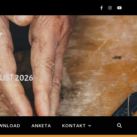
Y
GUST 2026
WNLOAD
ANKETA
KONTAKT