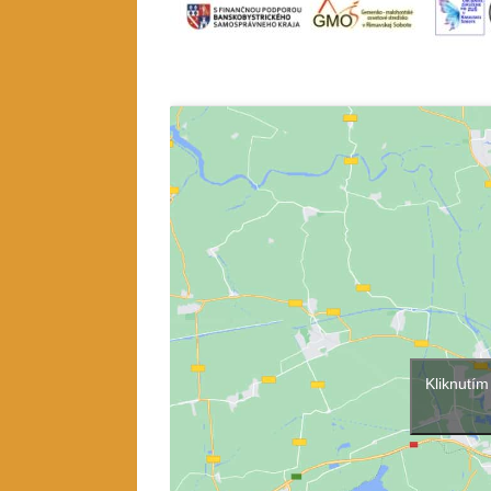
Kliknutím