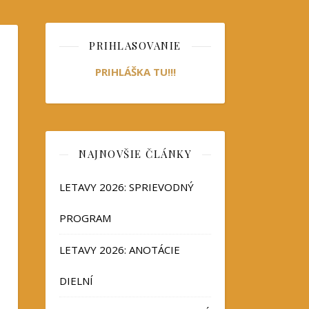
PRIHLASOVANIE
PRIHLÁŠKA TU!!!
NAJNOVŠIE ČLÁNKY
LETAVY 2026: SPRIEVODNÝ
PROGRAM
LETAVY 2026: ANOTÁCIE
DIELNÍ