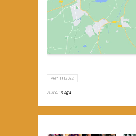
vernisaz2022
Autor
noga