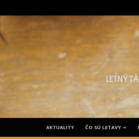
LETNÝ TÁ
AKTUALITY
ČO SÚ LETAVY