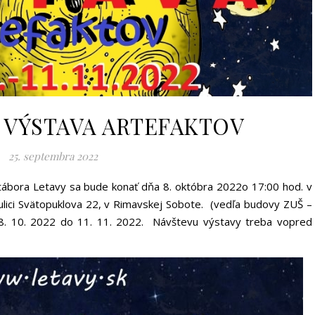
: VÝSTAVA ARTEFAKTOV
25. septembra 2022
o tábora Letavy sa bude konať dňa 8. októbra 2022o 17:00 hod. v
lici Svätopuklova 22, v Rimavskej Sobote. (vedľa budovy ZUŠ –
 8. 10. 2022 do 11. 11. 2022. Návštevu výstavy treba vopred