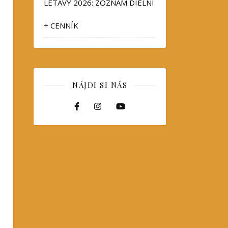
LETAVY 2026: ZOZNAM DIELNÍ
+ CENNÍK
NÁJDI SI NÁS