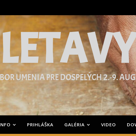
LETAV
BOR UMENIA PRE DOSPELÝCH 2.-9. AU
INFO
PRIHLÁŠKA
GALÉRIA
VIDEO
DO