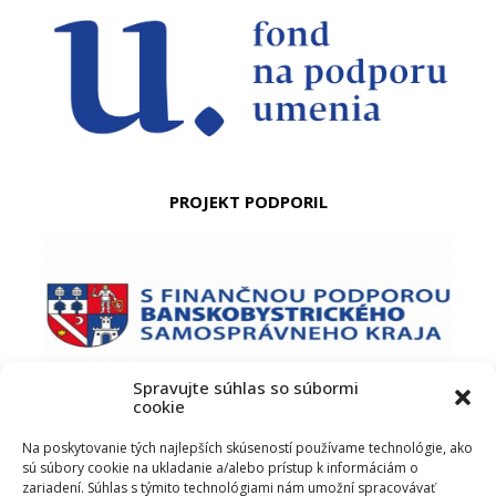
PROJEKT PODPORIL
Spravujte súhlas so súbormi
cookie
PODUJATIE PODPORIL
Na poskytovanie tých najlepších skúseností používame technológie, ako
sú súbory cookie na ukladanie a/alebo prístup k informáciám o
zariadení. Súhlas s týmito technológiami nám umožní spracovávať