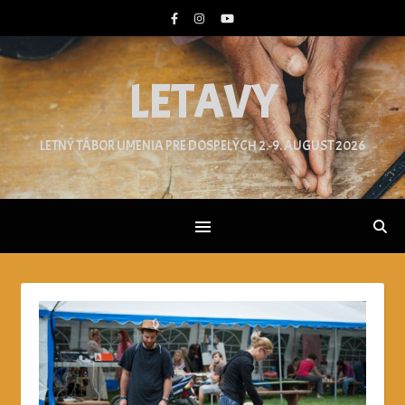
LETAVY
LETNÝ TÁBOR UMENIA PRE DOSPELÝCH 2.-9. AUGUST 2026