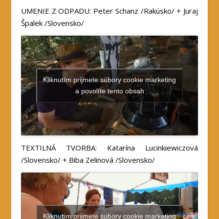
UMENIE Z ODPADU: Peter Schanz /Rakúsko/ + Juraj
Špalek /Slovensko/
Kliknutím prijmete súbory cookie marketing
a povolíte tento obsah
TEXTILNÁ TVORBA: Katarína Lucinkiewiczová
/Slovensko/ + Biba Zelinová /Slovensko/
Kliknutím prijmete súbory cookie marketing