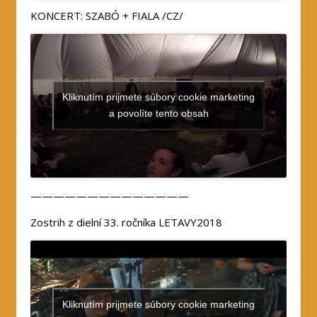
KONCERT: SZABÓ + FIALA /CZ/
Kliknutím prijmete súbory cookie marketing
a povolíte tento obsah
——————————————
Zostrih z dielní 33. ročníka LETAVY2018
Kliknutím prijmete súbory cookie marketing