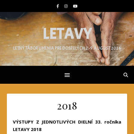
LETAVY
LETNÝ TÁBOR UMENIA PRE DOSPELÝCH 2.-9. AUGUST 2026
2018
VÝSTUPY Z JEDNOTLIVÝCH DIELNÍ 33. ročníka
LETAVY 2018