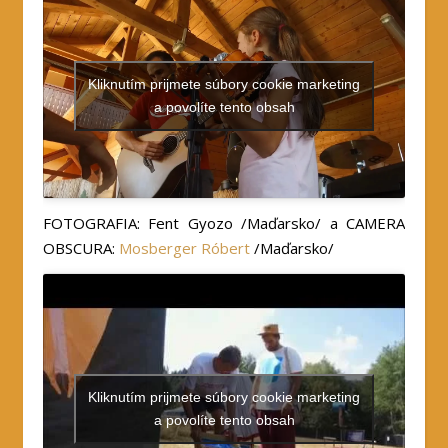
Kliknutím prijmete súbory cookie marketing
a povolíte tento obsah
FOTOGRAFIA: Fent Gyozo /Maďarsko/ a CAMERA
OBSCURA:
Mosberger Róbert
/Maďarsko/
Kliknutím prijmete súbory cookie marketing
a povolíte tento obsah