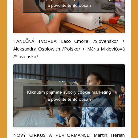
a povolíte tento obsah
TANEČNÁ TVORBA: Laco Cmorej /Slovensko/ +
Aleksandra Osolowich /Poľsko/ + Mária Miklovičová
/Slovensko/
Kliknutím prijmete súbory cookie marketing
a povolíte tento obsah
NOVÝ CIRKUS A PERFORMANCE: Martin Herian