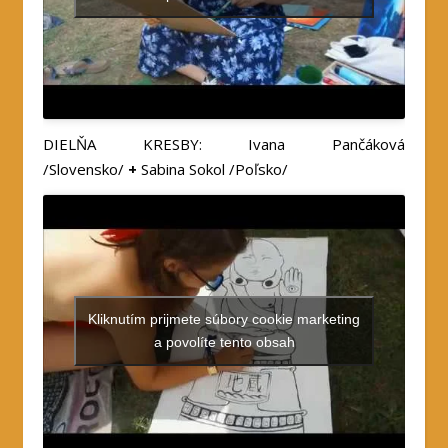
DIELŇA KRESBY: Ivana Pančáková
/Slovensko/
+
Sabina Sokol /Poľsko/
Kliknutím prijmete súbory cookie marketing
a povolíte tento obsah