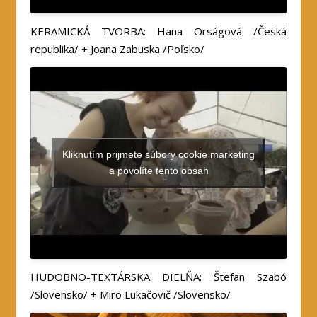
KERAMICKÁ TVORBA: Hana Orságová /Česká
republika/ + Joana Zabuska /Poľsko/
Kliknutím prijmete súbory cookie marketing
a povolíte tento obsah
HUDOBNO-TEXTÁRSKA DIELŇA: Štefan Szabó
/Slovensko/ + Miro Lukačovič /Slovensko/