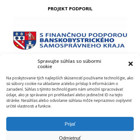
PROJEKT PODPORIL
Spravujte súhlas so súbormi
cookie
PODUJATIE PODPORIL
Na poskytovanie tých najlepších skúseností používame technológie, ako
sú súbory cookie na ukladanie a/alebo prístup k informáciám o
zariadení. Súhlas s týmito technológiami nám umožní spracovávať
údaje, ako je správanie pri prehliadaní alebo jedinečné ID na tejto
stránke. Nesúhlas alebo odvolanie súhlasu môže nepriaznivo ovplyvniť
určité vlastnosti a funkcie.
Prijať
Odmietnuť