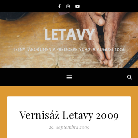
LETAVY
LETNÝ TÁBOR UMENIA PRE DOSPELÝCH 2.-9. AUGUST 2026
Vernisáž Letavy 2009
29. septembra 2009