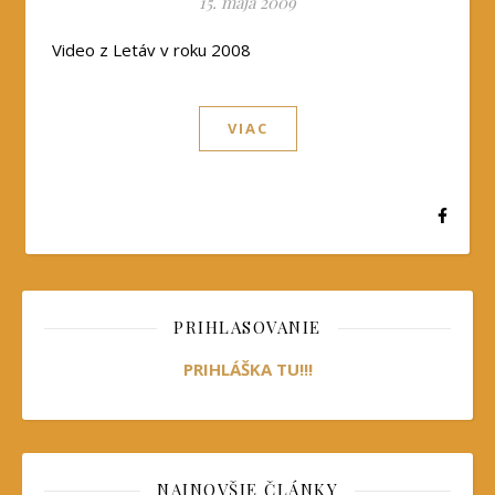
15. mája 2009
Video z Letáv v roku 2008
VIAC
PRIHLASOVANIE
PRIHLÁŠKA TU!!!
NAJNOVŠIE ČLÁNKY