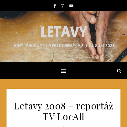
LETAVY
LETNÝ TÁBOR UMENIA PRE DOSPELÝCH 2.-9. AUGUST 2026
Letavy 2008 – reportáž
TV LocAll