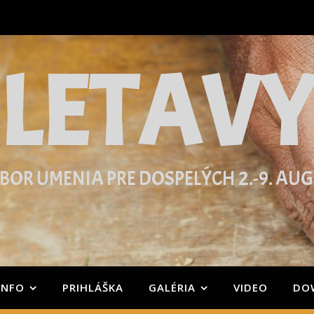
LETAV
BOR UMENIA PRE DOSPELÝCH 2.-9. AU
INFO
PRIHLÁŠKA
GALÉRIA
VIDEO
DO