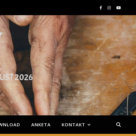
Y
GUST 2026
WNLOAD
ANKETA
KONTAKT