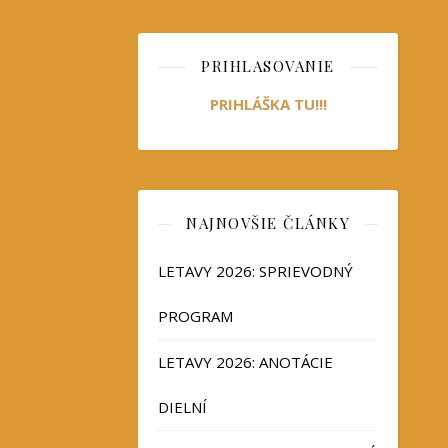
PRIHLASOVANIE
PRIHLÁŠKA TU!!!
NAJNOVŠIE ČLÁNKY
LETAVY 2026: SPRIEVODNÝ
PROGRAM
LETAVY 2026: ANOTÁCIE
DIELNÍ