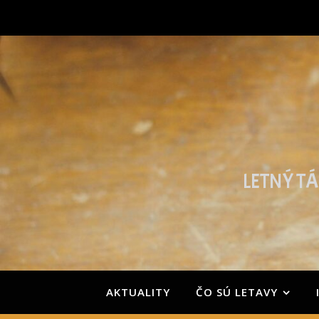
LETNÝ TÁ
AKTUALITY
ČO SÚ LETAVY