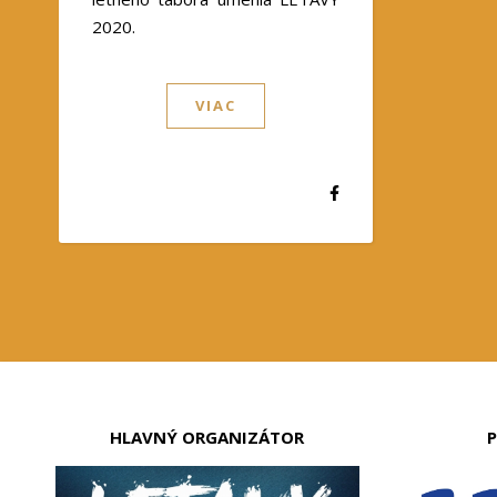
2020.
VIAC
HLAVNÝ ORGANIZÁTOR
P