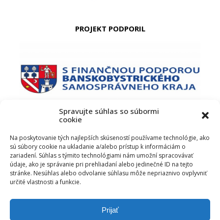
PROJEKT PODPORIL
Spravujte súhlas so súbormi
cookie
PODUJATIE PODPORIL
Na poskytovanie tých najlepších skúseností používame technológie, ako
sú súbory cookie na ukladanie a/alebo prístup k informáciám o
zariadení. Súhlas s týmito technológiami nám umožní spracovávať
údaje, ako je správanie pri prehliadaní alebo jedinečné ID na tejto
stránke. Nesúhlas alebo odvolanie súhlasu môže nepriaznivo ovplyvniť
určité vlastnosti a funkcie.
Prijať