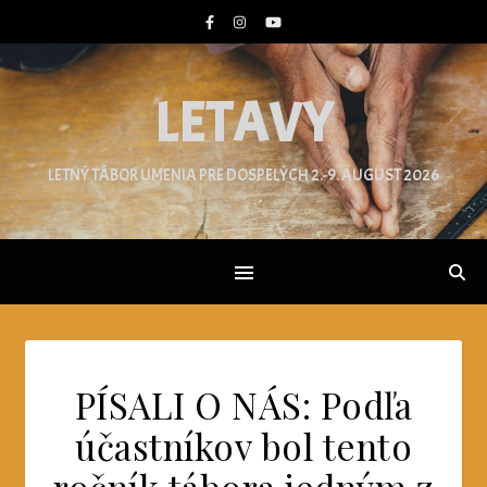
LETAVY
LETNÝ TÁBOR UMENIA PRE DOSPELÝCH 2.-9. AUGUST 2026
PÍSALI O NÁS: Podľa
účastníkov bol tento