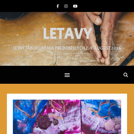
LETAVY
LETNÝ TÁBOR UMENIA PRE DOSPELÝCH 2.-9. AUGUST 2026