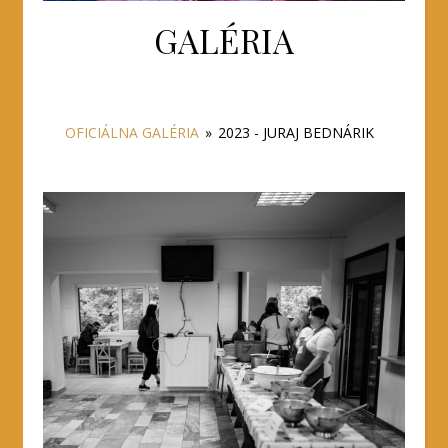
GALÉRIA
OFICIÁLNA GALÉRIA
»
2023 - JURAJ BEDNÁRIK