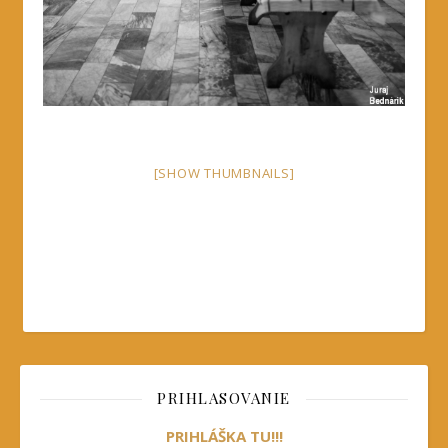
[SHOW THUMBNAILS]
PRIHLASOVANIE
PRIHLÁŠKA TU!!!