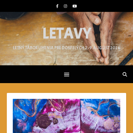
LETAVY
LETNÝ TÁBOR UMENIA PRE DOSPELÝCH 2.-9. AUGUST 2026