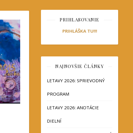
PRIHLASOVANIE
PRIHLÁŠKA TU!!!
NAJNOVŠIE ČLÁNKY
LETAVY 2026: SPRIEVODNÝ
PROGRAM
LETAVY 2026: ANOTÁCIE
DIELNÍ