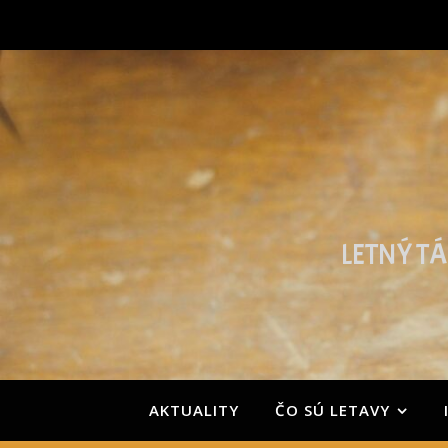
LETNÝ TÁ
AKTUALITY
ČO SÚ LETAVY