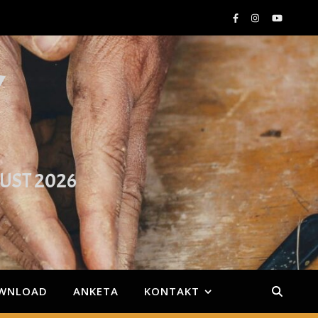
Y
GUST 2026
WNLOAD
ANKETA
KONTAKT