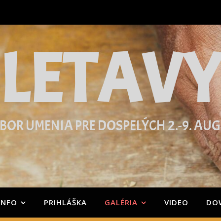
LETAV
BOR UMENIA PRE DOSPELÝCH 2.-9. AU
INFO
PRIHLÁŠKA
GALÉRIA
VIDEO
DO