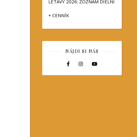
LETAVY 2026: ZOZNAM DIELNÍ
+ CENNÍK
NÁJDI SI NÁS