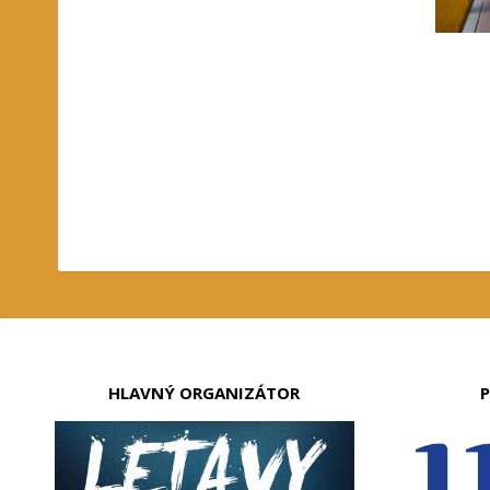
HLAVNÝ ORGANIZÁTOR
P