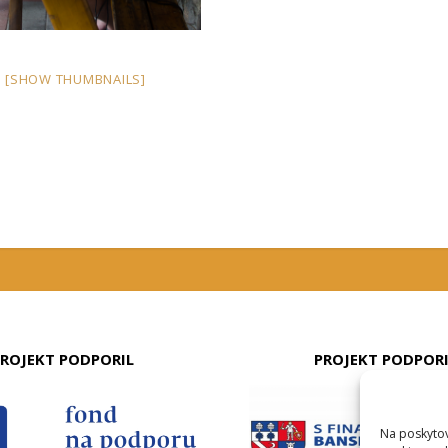
[SHOW THUMBNAILS]
ROJEKT PODPORIL
PROJEKT PODPOR
Na poskytov