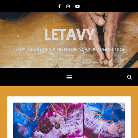
LETAVY
LETNÝ TÁBOR UMENIA PRE DOSPELÝCH 2.-9. AUGUST 2026