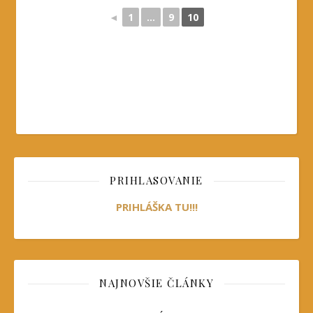
◄
1
...
9
10
PRIHLASOVANIE
PRIHLÁŠKA TU!!!
NAJNOVŠIE ČLÁNKY