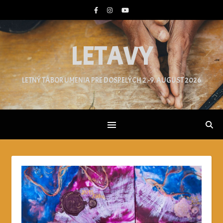
LETAVY
LETNÝ TÁBOR UMENIA PRE DOSPELÝCH 2.-9. AUGUST 2026