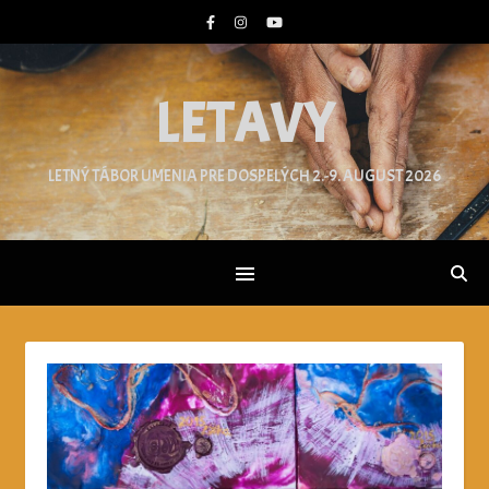
LETAVY
LETNÝ TÁBOR UMENIA PRE DOSPELÝCH 2.-9. AUGUST 2026