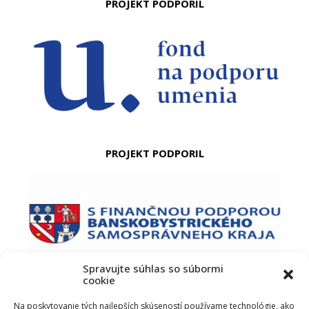
PROJEKT PODPORIL
PROJEKT PODPORIL
Spravujte súhlas so súbormi
cookie
PODUJATIE PODPORIL
Na poskytovanie tých najlepších skúseností používame technológie, ako