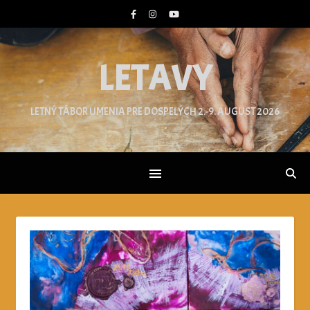
LETAVY
LETNÝ TÁBOR UMENIA PRE DOSPELÝCH 2.-9. AUGUST 2026