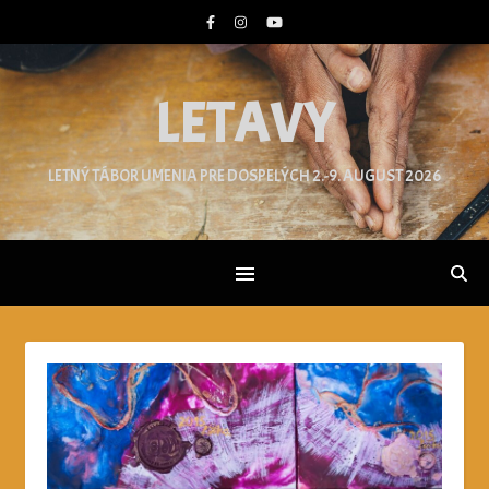
LETAVY
LETNÝ TÁBOR UMENIA PRE DOSPELÝCH 2.-9. AUGUST 2026