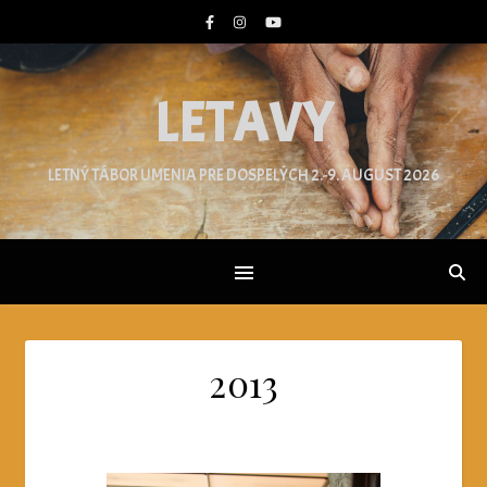
LETAVY
LETNÝ TÁBOR UMENIA PRE DOSPELÝCH 2.-9. AUGUST 2026
2013