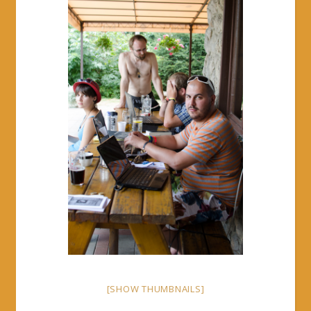
[SHOW THUMBNAILS]