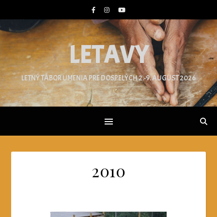
LETAVY
LETNÝ TÁBOR UMENIA PRE DOSPELÝCH 2.-9. AUGUST 2026
2010