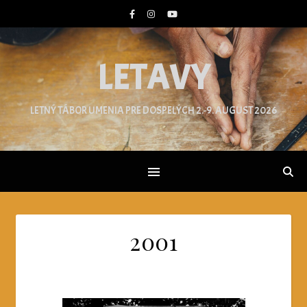
LETAVY
LETNÝ TÁBOR UMENIA PRE DOSPELÝCH 2.-9. AUGUST 2026
2001