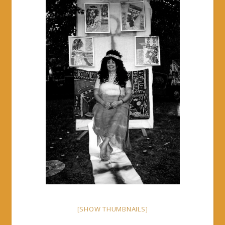
[SHOW THUMBNAILS]