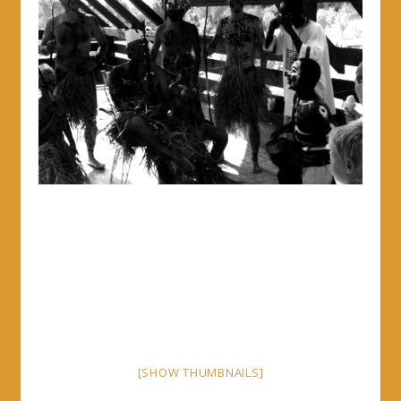
[SHOW THUMBNAILS]