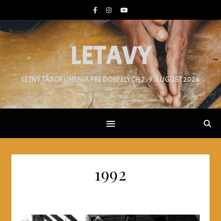
LETAVY
LETNÝ TÁBOR UMENIA PRE DOSPELÝCH 2.-9. AUGUST 2026
1992